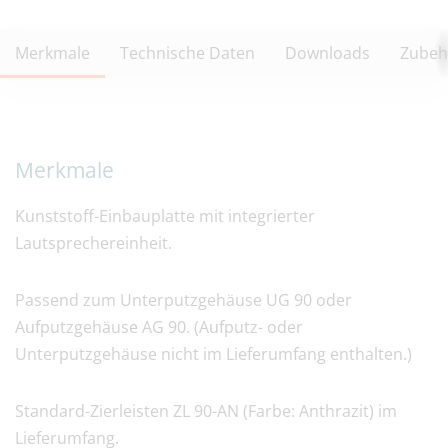
Merkmale
Technische Daten
Downloads
Zubeh
Merkmale
Kunststoff-Einbauplatte mit integrierter
Lautsprechereinheit.
Passend zum Unterputzgehäuse UG 90 oder
Aufputzgehäuse AG 90. (Aufputz- oder
Unterputzgehäuse nicht im Lieferumfang enthalten.)
Standard-Zierleisten ZL 90-AN (Farbe: Anthrazit) im
Lieferumfang.