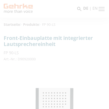
DE
|
EN
Startseite
Produkte
FP 90-LS
Front-Einbauplatte mit integrierter
Lautsprechereinheit
FP 90-LS
Art.-Nr.: D90920000