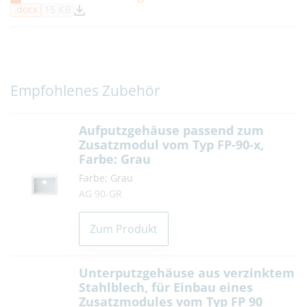
.docx
15 KB
Empfohlenes Zubehör
Aufputzgehäuse passend zum
Zusatzmodul vom Typ FP-90-x,
Farbe: Grau
Farbe: Grau
AG 90-GR
Zum Produkt
Unterputzgehäuse aus verzinktem
Stahlblech, für Einbau eines
Zusatzmodules vom Typ FP 90