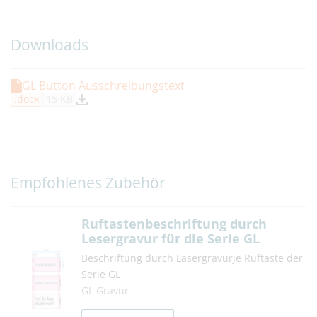
Downloads
GL Button Ausschreibungstext
.docx
15 KB
Empfohlenes Zubehör
Ruftastenbeschriftung durch
Lesergravur für die Serie GL
Beschriftung durch Lasergravurje Ruftaste der
Serie GL
GL Gravur