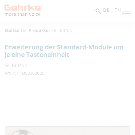
DE
|
EN
Startseite
Produkte
GL Button
Erweiterung der Standard-Module um
je eine Tasteneinheit
GL Button
Art.-Nr.: D90300020