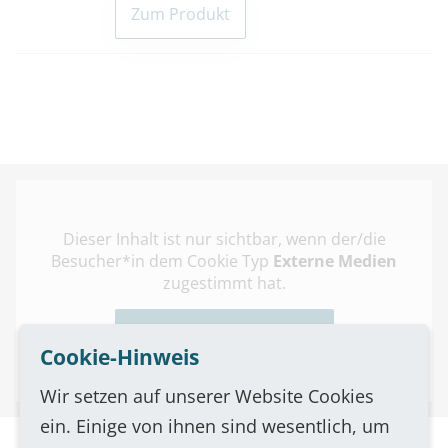
Zum Produkt
Dieser Inhalt ist nur sichtbar, wenn der/die
Besucher*in dem Cookie Typ
Externe Medien
zugestimmt hat.
Einstellungen bearbeiten
Cookie-Hinweis
Wir setzen auf unserer Website Cookies
ein. Einige von ihnen sind wesentlich, um