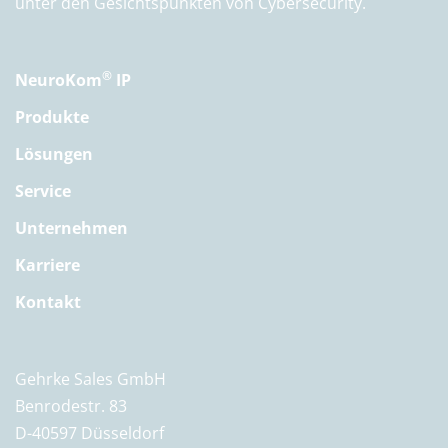
unter den Gesichtspunkten von Cybersecurity.
®
NeuroKom
IP
Produkte
Lösungen
Service
Unternehmen
Karriere
Kontakt
Gehrke Sales GmbH
Benrodestr. 83
D-40597 Düsseldorf