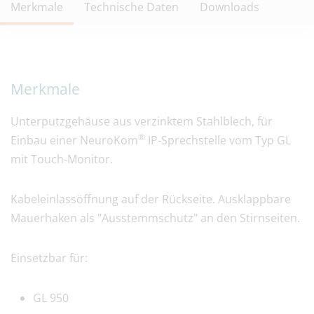
Merkmale
Technische Daten
Downloads
Merkmale
Unterputzgehäuse aus verzinktem Stahlblech, für
®
Einbau einer NeuroKom
IP-Sprechstelle vom Typ GL
mit Touch-Monitor.
Kabeleinlassöffnung auf der Rückseite. Ausklappbare
Mauerhaken als "Ausstemmschutz" an den Stirnseiten.
Einsetzbar für:
GL 950