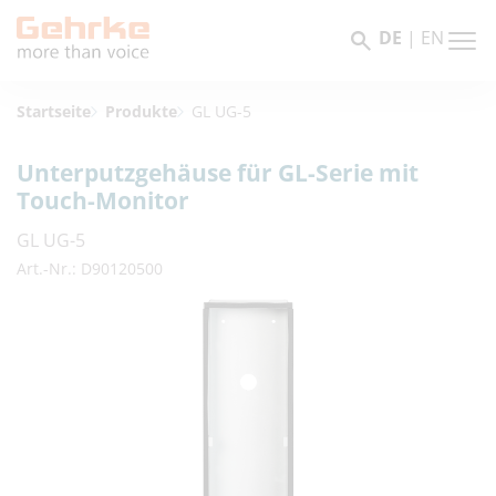
DE
|
EN
Startseite
Produkte
GL UG-5
Unterputzgehäuse für GL-Serie mit
Touch-Monitor
GL UG-5
Art.-Nr.: D90120500