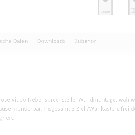
sche Daten
Downloads
Zubehör
lose Video-Nebensprechstelle, Wandmontage, wahlw
e montierbar. Insgesamt 3 Ziel-/Wahltasten, frei de
riert.