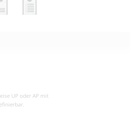
eise UP oder AP mit
finierbar.