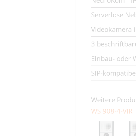
NeuroKom
IP
Serverlose Ne
Videokamera i
3 beschriftbar
Einbau- oder
SIP-kompatibe
Weitere Produ
WS 908-4-VIR