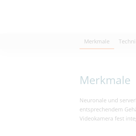
Merkmale
Techni
Merkmale
Neuronale und server
entsprechendem Gehäus
Videokamera fest integ