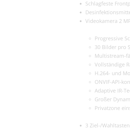
Schlagfeste Frontp
Desinfektionsmitt
Videokamera 2 M
Progressive 
30 Bilder pro 
Multistream-f
Vollständige 
H.264- und Mo
ONVIF-API-konf
Adaptive IR-T
Großer Dynami
Privatzone ein
3 Ziel-/Wahltasten