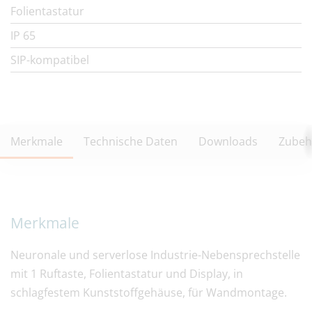
Folientastatur
IP 65
SIP-kompatibel
Merkmale
Technische Daten
Downloads
Zubeh
Merkmale
Neuronale und serverlose Industrie-Nebensprechstelle
mit 1 Ruftaste, Folientastatur und Display, in
schlagfestem Kunststoffgehäuse, für Wandmontage.