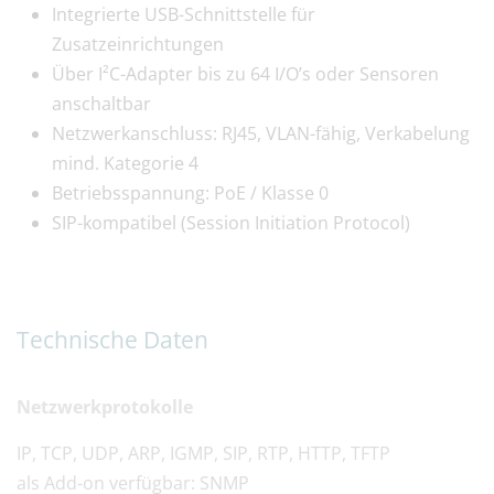
Integrierte USB-Schnittstelle für
Zusatzeinrichtungen
Über I²C-Adapter bis zu 64 I/O’s oder Sensoren
anschaltbar
Netzwerkanschluss: RJ45, VLAN-fähig, Verkabelung
mind. Kategorie 4
Betriebsspannung: PoE / Klasse 0
SIP-kompatibel (Session Initiation Protocol)
Technische Daten
Netzwerkprotokolle
IP, TCP, UDP, ARP, IGMP, SIP, RTP, HTTP, TFTP
als Add-on verfügbar: SNMP