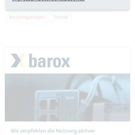
Schutzart
Freizeiteinrichtungen
Industrie
Logistik
IP 65 (nicht für Montage im Freien geeignet)
Recyclinganlagen
Tunnel
Table Caption
Wir empfehlen die Nutzung aktiver