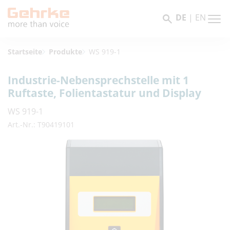
DE
|
EN
Startseite
Produkte
WS 919-1
Industrie-Nebensprechstelle mit 1
Ruftaste, Folientastatur und Display
WS 919-1
Art.-Nr.: T90419101