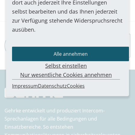
dort auch jederzeit Ihre Einstellungen
selbst bearbeiten und das Ihnen jederzeit
zur Verfügung stehende Widerspruchsrecht
ausüben.
Trust Banner
Alle annehmen
Selbst einstellen
Nur wesentliche Cookies annehmen
Impressum
Datenschutz
Cookies
Gehrke entwickelt und produziert Intercom-
Sprechanlagen für alle Bedingungen und
Einsatzbereiche. So entstehen
Kommunikationslösungen in sicherheitsrelevanten