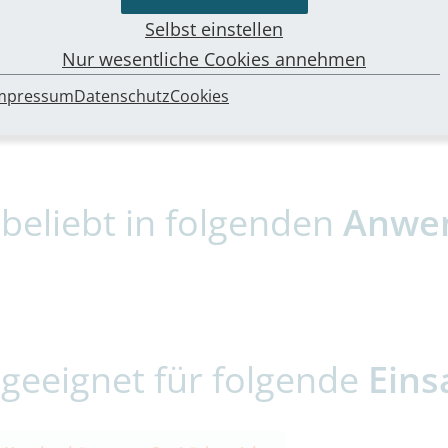
s
Selbst einstellen
Nur wesentliche Cookies annehmen
bungstext
mpressum
Datenschutz
Cookies
beliebt in folgenden
Anwe
geeignet für folgende
Eins