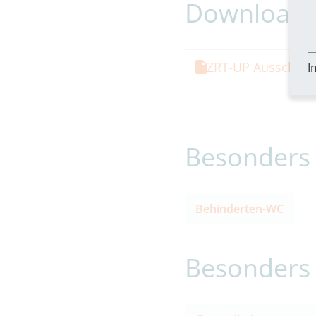
Download
ZRT-UP Ausschrei
I
Besonders 
Behinderten-WC
Besonders 