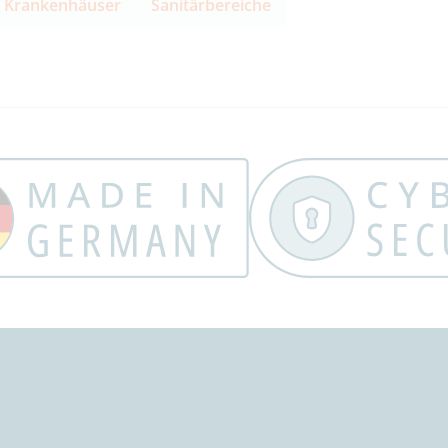
Krankenhäuser
Sanitärbereiche