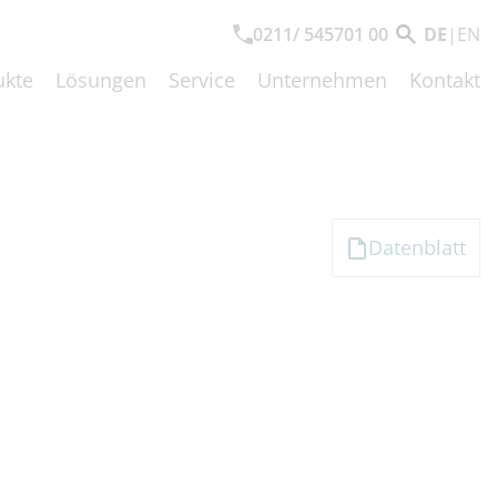
0211/ 545701 00
DE
|
EN
ukte
Lösungen
Service
Unternehmen
Kontakt
Datenblatt