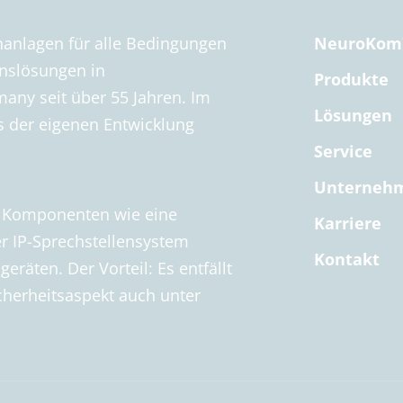
hanlagen für alle Bedingungen
NeuroKom
nslösungen in
Produkte
any seit über 55 Jahren. Im
Lösungen
is der eigenen Entwicklung
Service
Unterneh
le Komponenten wie eine
Karriere
r IP-Sprechstellensystem
Kontakt
eräten. Der Vorteil: Es entfällt
Sicherheitsaspekt auch unter