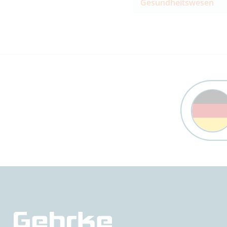
Gesundheitswesen
Trust Banner