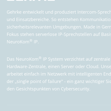
Gehrke entwickelt und produziert Intercom-Sprec
und Einsatzbereiche. So entstehen Kommunikatio
sicherheitsrelevanten Umgebungen. Made in Germ
Fokus stehen serverlose IP-Sprechstellen auf Bas
®
NeuroKom
IP.
®
Das NeuroKom
IP System verzichtet auf zentra
Hardware-Zentrale, einen Server oder Cloud. Unse
arbeitet einfach im Netzwerk mit intelligenten Endg
der „single point of failure" - ein ganz wichtiger 
den Gesichtspunkten von Cybersecurity.