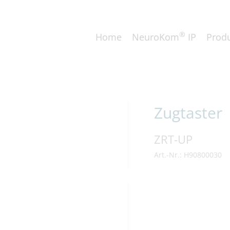
®
Home
NeuroKom
IP
Prod
Zugtaster
ZRT-UP
Art.-Nr.: H90800030