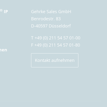
®
IP
Gehrke Sales GmbH
Benrodestr. 83
D-40597 Düsseldorf
T +49 (0) 211 54 57 01-00
F +49 (0) 211 54 57 01-80
men
Kontakt aufnehmen