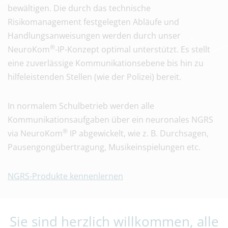
bewältigen. Die durch das technische
Risikomanagement festgelegten Abläufe und
Handlungsanweisungen werden durch unser
®
NeuroKom
-IP-Konzept optimal unterstützt. Es stellt
eine zuverlässige Kommunikationsebene bis hin zu
hilfeleistenden Stellen (wie der Polizei) bereit.
In normalem Schulbetrieb werden alle
Kommunikationsaufgaben über ein neuronales NGRS
®
via NeuroKom
IP abgewickelt, wie z. B. Durchsagen,
Pausengongübertragung, Musikeinspielungen etc.
NGRS-Produkte kennenlernen
Kontaktinformationen
Sie sind herzlich willkommen, alle