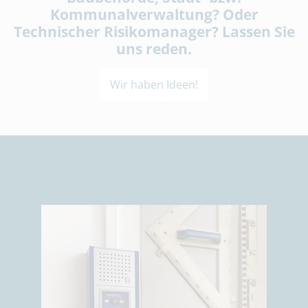
Kommunalverwaltung? Oder
Technischer Risikomanager? Lassen Sie
uns reden.
Wir haben Ideen!
NGRS-Anwendung in Schulen
Klicken Sie hier, um den Slider zu überspringen