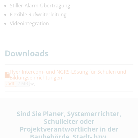
Stiller-Alarm-Übertragung
Flexible Rufweiterleitung
Videointegration
Downloads
Flyer Intercom- und NGRS-Lösung für Schulen und
Bildungseinrichtungen
.pdf
2 MB
Sind Sie Planer, Systemerrichter,
Schulleiter oder
Projektverantwortlicher in der
Baubehörde, Stadt- bzw.